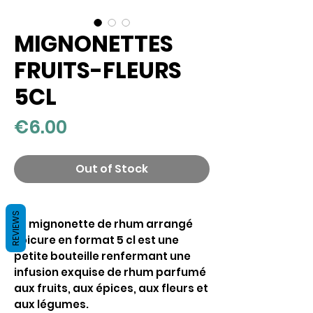
MIGNONETTES
FRUITS-FLEURS
5CL
Price
€6.00
Out of Stock
REVIEWS
La mignonette de rhum arrangé
Épicure en format 5 cl est une
petite bouteille renfermant une
infusion exquise de rhum parfumé
aux fruits, aux épices, aux fleurs et
aux légumes.